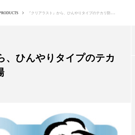
PRODUCTS
『クリアラスト』から、ひんやりタイプのテカリ防止化粧下地が登場
NEW POST
カテゴリー毎の最新記事
ら、ひんやりタイプのテカ
場
PREMIUM
SCI