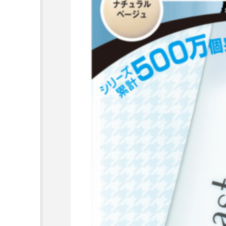
AI
B2B
BeautyTech
アスタキサンチン
アスレ
インタビュー
インナービ
ウェルネス
ウェルビーイ
カウンセラー
カウンセリ