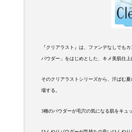
金木犀 スキンケア
金木犀
香りケア
香りの重ね使い
髪 静電気 冬 対策
髪のバ
『クリアラスト』は、ファンデなしでもカ
パウダー」をはじめとした、キメ美肌仕上
そのクリアラストシリーズから、汗ばむ夏
場する。
3種のパウダーが毛穴の気になる肌をキュッ
ひんやりパウダーが気持ちの良いひんやり