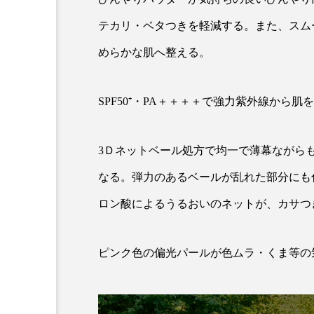
テカリ・ベタつきを軽減する。また、スム
めらかな肌へ整える。
SPF50⁺・PA＋＋＋＋で強力紫外線か
3Ｄネットベール処方で均一で薄幕ながら
なる。弾力のあるベールが乱れた部分にも
ロン酸によるうるおいのネットが、カサつ
ピンク色の偏光パールが色ムラ・くま等の