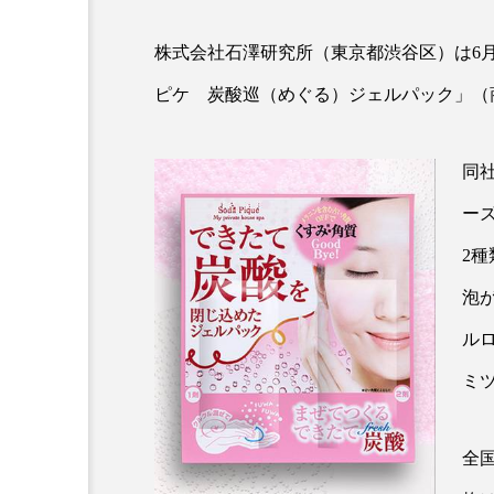
クレンジング
クローズア
株式会社石澤研究所（東京都渋谷区）は6
コネクテッド・ビューティ
ピケ 炭酸巡（めぐる）ジェルパック」（
サプライチェーン
サプリ
同社
スカルプ クレンジング 頻度
ー
ストレス
スパ
ス
2
セラミド保湿
セルフケア
泡
ディープクレンジング
デ
ル
ミ
ナイトプロテイン
ナイト
バイオハッキング
バイオ
全