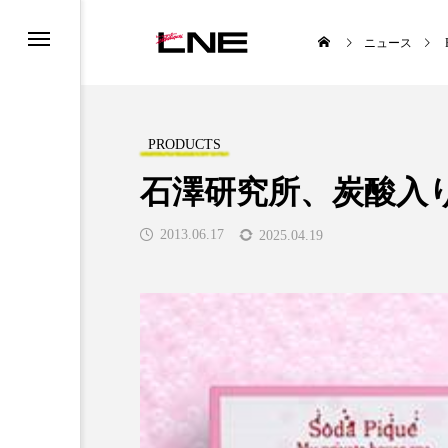
ニュース
PRODUCTS
石澤研究所、炭酸入
2013.06.17
2025.04.19
UCTS
LIFESTYLE
