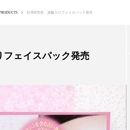
PRODUCTS
石澤研究所、炭酸入りフェイスパック発売
NEW POST
カテゴリー毎の最新記事
りフェイスパック発売
BUSINESS
PR