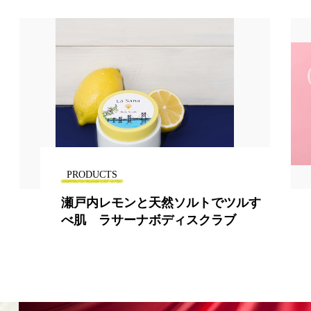
PRODUCTS
『クリアラスト』よりツヤ肌仕上げ
のクリーミーファンデ登場