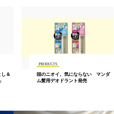
PRODUCTS
マンダ
瀬戸内レモンと天然ソルトでツルす
べ肌 ラサーナボディスクラブ