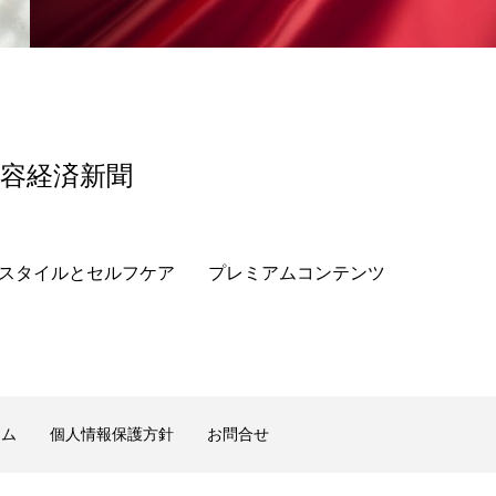
香り
香り メンタルケア
政権
高齢社会
美容経済新聞
スタイルとセルフケア
プレミアムコンテンツ
ーム
個人情報保護方針
お問合せ