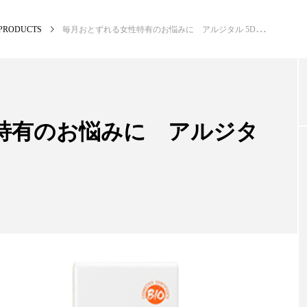
PRODUCTS
毎月おとずれる女性特有のお悩みに アルジタル 5DAY クリーム
NEW POST
カテゴリー毎の最新記事
特有のお悩みに アルジタ
BUSINESS
PR