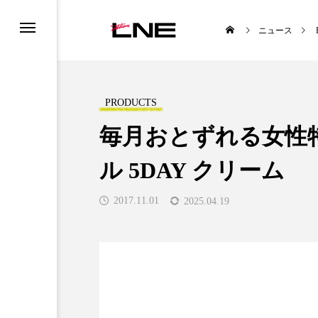
ニュース
PRODUCTS
毎月おとずれる女性
ル 5DAY クリーム
UCTS
LIFESTYLE
2017.11.01
2025.04.19
