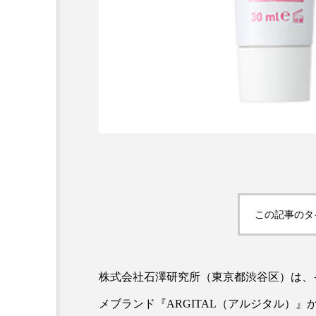
AI
B2B
BeautyTech
アスタキサンチン
アスレ
この記事のタ
インタビュー
インナービ
ウェルネス
ウェルビーイ
株式会社石澤研究所（東京都渋谷区）は、
カウンセラー
カウンセリ
メブランド『ARGITAL（アルジタル）』