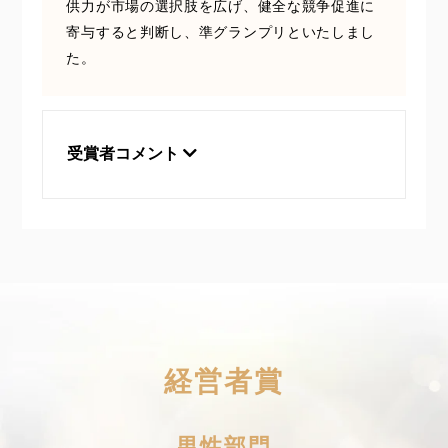
供力が市場の選択肢を広げ、健全な競争促進に
寄与すると判断し、準グランプリといたしまし
た。
受賞者コメント
経営者賞
男性部門