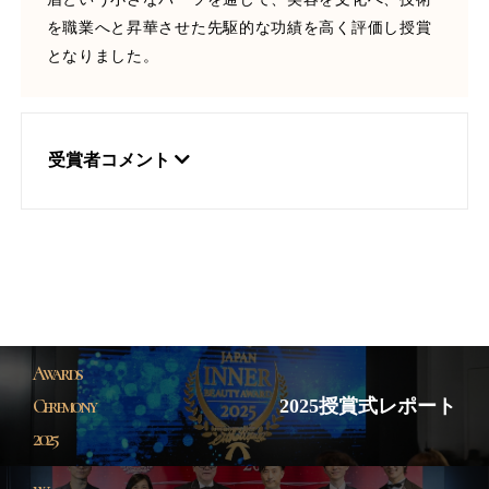
を職業へと昇華させた先駆的な功績を高く評価し授賞
となりました。
受賞者コメント
Awards
Ceremony
2025授賞式レポート
2025