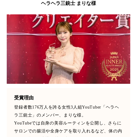
ヘラヘラ三銃士 まりな様
パーフェクト株式会社
バイオハッキング
バイオミメティクス
バイオミメティック
バクチオール
バリア機能
ハロウィ
ハロウィン後スキンケア
ハロウィン翌日 肌リセット
ヒアルロン酸
ビジネスモデル
ビタミンC誘導体
ファシア
ファスティング
フィトレチノール
受賞理由
登録者数176万人を誇る女性3人組YouTuber「ヘラヘ
プチ断食
ブルーオーシャン
ラ三銃士」のメンバー、まりな様。
フレグランス 冬
プロンプト
ヘアケア
YouTubeでは自身の美容ルーティンを公開し、さらに
サロンでの腸活や全身ケアを取り入れるなど、体の内