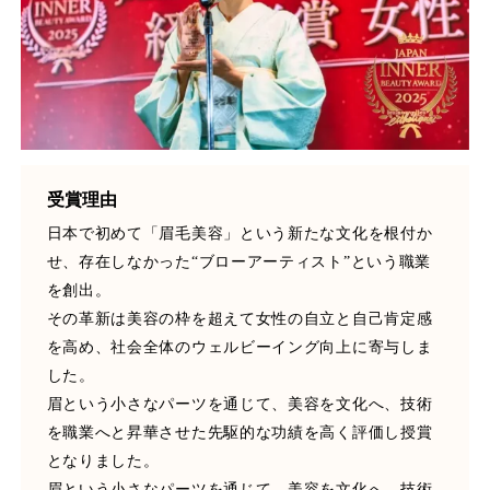
受賞理由
日本で初めて「眉毛美容」という新たな文化を根付か
せ、存在しなかった“ブローアーティスト”という職業
を創出。
その革新は美容の枠を超えて女性の自立と自己肯定感
を高め、社会全体のウェルビーイング向上に寄与しま
した。
眉という小さなパーツを通じて、美容を文化へ、技術
を職業へと昇華させた先駆的な功績を高く評価し授賞
となりました。
眉という小さなパーツを通じて、美容を文化へ、技術