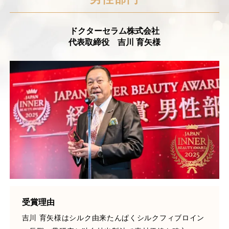
ドクターセラム株式会社
代表取締役 吉川 育矢様
受賞理由
吉川 育矢様はシルク由来たんぱくシルクフィブロイン