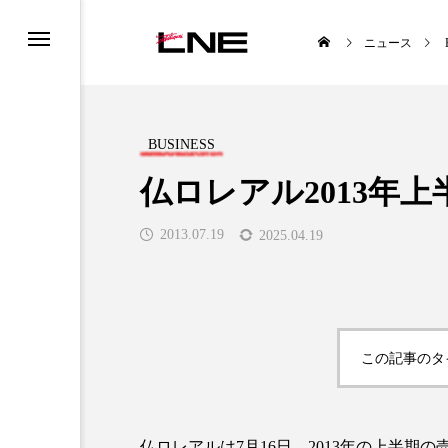
ニュース
BUSINESS
仏ロレアル2013年上
2013.07.19
2025.04.19
UCTS
LIFESTYLE
この記事のタ

仏ロレアルは7月16日、2013年の上半期の