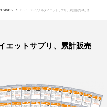
BUSINESS
DHC パーソナルダイエットサプリ、累計販売78万個突破
NEW POST
カテゴリー毎の最新記事
ダイエットサプリ、累計販売
PREMIUM
SCI