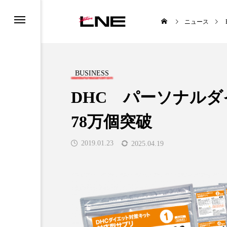
ニュース
BUSINESS
DHC パーソナル
78万個突破
TYLE
BUSINESS
2019.01.23
2025.04.19
