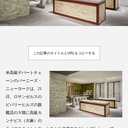
FEATURED
注目の企画
この記事のタイトルとURLをコピーする
TAG LIST
タグ一覧
米高級デパートチェ
AI
B2B
BeautyTech
ChatGPT
ーンのバーニーズ・
ニューヨークは、21
Gemini
Instagram
SaaS
SNS
日、ロサンゼルスの
ビバリーヒルズの旗
TikTok
アスタキサンチン
艦店の５階に高級カ
アスレジャーコスメ
アレルギー
アロマ
ンナビス（大麻）の