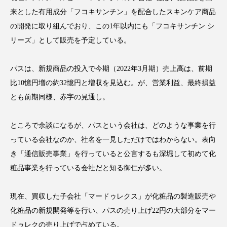
来とした有用成分「フコキサンチン」を配合したスキンケア商品
スマートウォッチ
スマートパッチ
の開発に取り組んでおり、この1年以内にも「フコキサンチン シ
リーズ」として販売を予定している。
スマートリング
セーフプレイス
セラミド
セラミド保湿
セルフケア
パスは、新規商品の投入で今期（2022年3月期）売上高は、前期
比10憶円増の約32憶円と増収を見込む。が、営業利益、最終損益
ソーシャルウェルネス
ソーシャルコマース
とも前期同様、赤字の見通し。
タンパク質
ディープクレンジング
ところで余談になるが、パスという会社は、どのような事業を行
デジタルデトックス
デトックス
っている会社なのか、社名を一見しただけではわからない。表向
き「通信販売事業」を行っていると公言するも深堀して初めて化
ドライヤー 温度 髪 ダメージ
ナイアシンアミド
粧品事業を行っている会社だと知る御仁が多い。
ナイトプロテイン
ナイトルーティン 金木犀
現在、買収した子会社「マードゥレクス」が化粧品の製造販売や
化粧品の新規開発等を行い、パスの売り上げ22円の大部分をマー
パーソナライズ
バーチャルメイク
ドゥレクの売り上げで占めている。