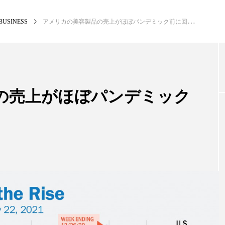
BUSINESS
アメリカの美容製品の売上がほぼパンデミック前に回復
NEW POST
カテゴリー毎の最新記事
の売上がほぼパンデミック
BUSINESS
PR