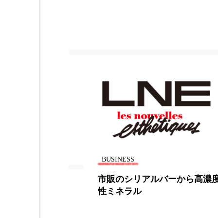
BUSINESS
quare、2015年
市販のシリアルバーから高濃
性ミネラル