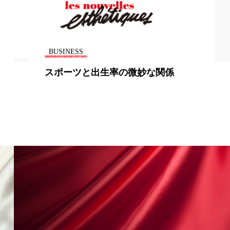
香り
香り メンタルケア
政権
高齢社会
BUSINESS
スポーツと出生率の微妙な関係