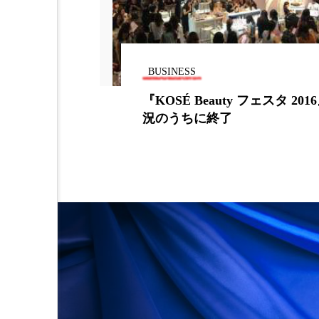
金木犀 スキンケア
金木犀
香りケア
香りの重ね使い
BUSINESS
髪 静電気 冬 対策
髪のバ
ーガニック
『KOSÉ Beauty フェスタ 201
に
況のうちに終了