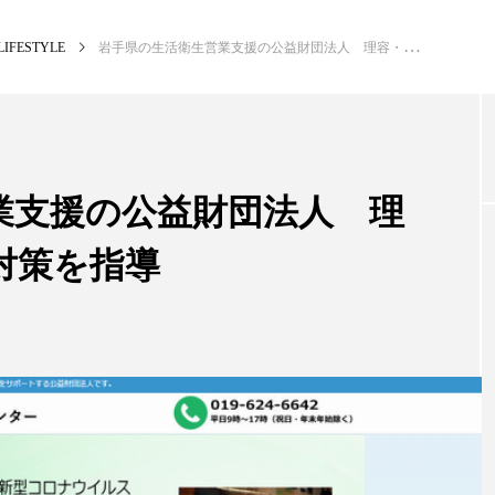
LIFESTYLE
岩手県の生活衛生営業支援の公益財団法人 理容・美容師にコロナ対策を指導
NEW POST
カテゴリー毎の最新記事
業支援の公益財団法人 理
対策を指導
BUSINESS
PR