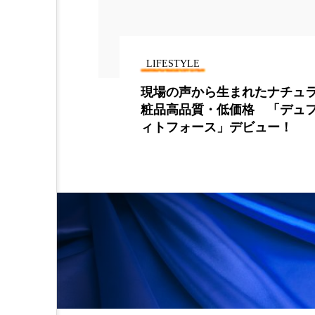
LIFESTYLE
開催決定 あ
現場の声から生まれたナチュ
国支援へ
粧品高品質・低価格 「デュフ
ィトフォース」デビュー！