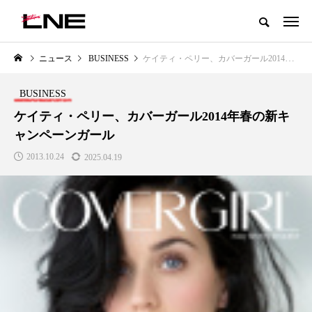
グローバルビューティ＆ヘルスケアビジネス誌
ニュース
BUSINESS
ケイティ・ペリー、カバーガール2014年春の新キャンペーンガール
NEW POST
カテゴリー毎の最新記事
BUSINESS
LIFESTYLE
BUSINESS
ケイティ・ペリー、カバーガール2014年春の新キ
ャンペーンガール
2013.10.24
2025.04.19
SNSの「加工顔」と美容医療｜AI
GWI調査から読み解く2030年の
」
がもたらす可能性とこれから
都市型スパ――身近なウェルネ
の次世代モデル
2026.07.13
2026.08.06