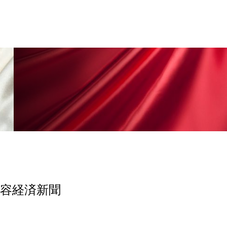
香り
香り メンタルケア
政権
高齢社会
美容経済新聞