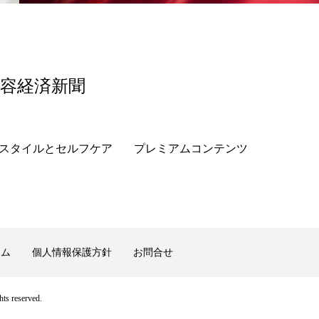
い
香料
髪のバリア機能 とは
美容経済新聞
スタイルとセルフケア
プレミアムコンテンツ
ーム
個人情報保護方針
お問合せ
ts reserved.