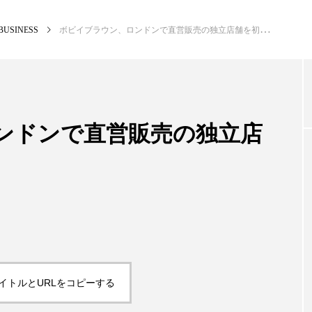
BUSINESS
ボビイブラウン、ロンドンで直営販売の独立店舗を初めてオープン
NEW POST
カテゴリー毎の最新記事
ンドンで直営販売の独立店
BUSINESS
PR
イトルとURLをコピーする