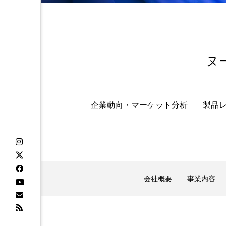
頭皮 保湿 ミスト おすすめ
香水 レイヤリング
香水
ヌ
企業動向・マーケット分析
製品
会社概要
事業内容