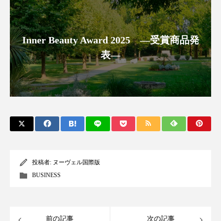
Inner Beauty Award 2025 ―受賞商品発
表―
投稿者:
ヌーヴェル国際版
BUSINESS
前の記事
次の記事