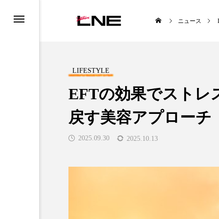
ニュース
LIFESTYLE
EFTの効果でスト
戻す美容アプローチ
UCTS
LIFESTYLE
2025.09.30
2025.10.13
