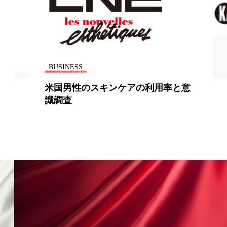
香り
香り メンタルケア
政権
高齢社会
BUSINESS
米国男性のスキンケアの利用率と意
識調査