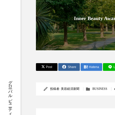
クレンジング
クローズア
コネクテッド・ビューティ
Inner Beauty
サプライチェーン
サプリ
スカルプ クレンジング 頻度
ストレス
スパ
ス
セラミド保湿
セルフケア
Post
Share
Hatena
L
ディープクレンジング
デ
投稿者:
美容経済新聞
BUSINESS
ナイトプロテイン
ナイト
バイオハッキング
バイオ