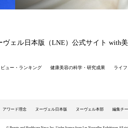
ーヴェル日本版（LNE）公式サイト with
レビュー・ランキング
健康美容の科学・研究成果
ライフ
アワード理念
ヌーヴェル日本版
ヌーヴェル本部
編集チ
© Beauty and Healthcare News Inc. Under license from Les Nouvelles Esthétiques All righ