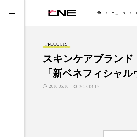
ニュース
PRODUCTS
スキンケアブランド
「新ベネフィシャル
UCTS
LIFESTYLE
2010.06.10
2025.04.19
