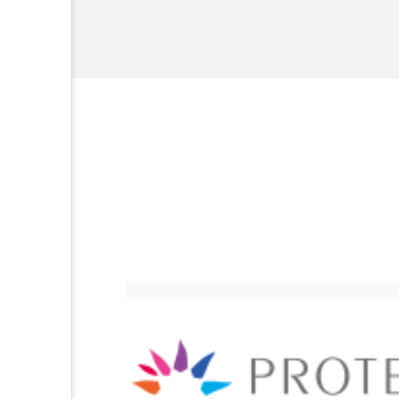
頭皮 保湿 ミスト おすすめ
献すべく努力し
香水 レイヤリング
香水