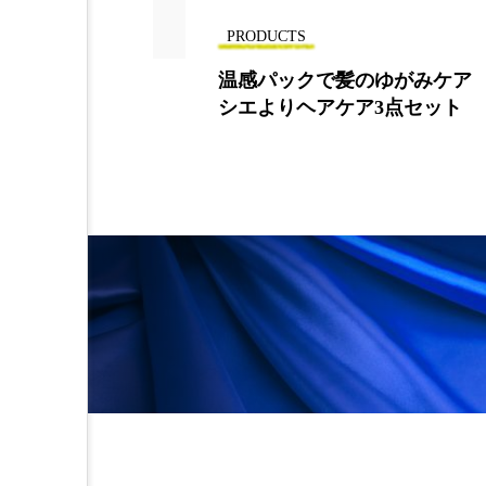
PRODUCTS
クリームカラ
温感パックで髪のゆがみケア
シエよりヘアケア3点セット