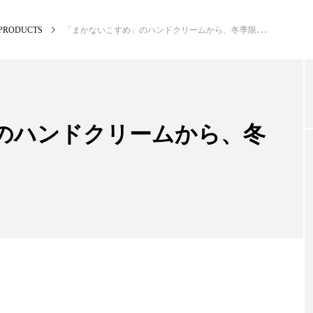
PRODUCTS
「まかないこすめ」のハンドクリームから、冬季限定の香りを発売
NEW POST
カテゴリー毎の最新記事
のハンドクリームから、冬
BUSINESS
PR