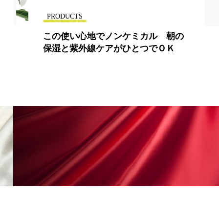
PRODUCTS
この使い心地でノンケミカル 朝の
保湿と紫外線ケアがひとつでＯＫ