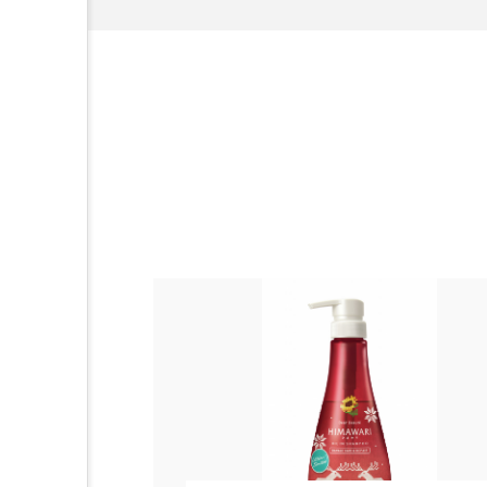
頭皮 保湿 ミスト おすすめ
香水 レイヤリング
香水