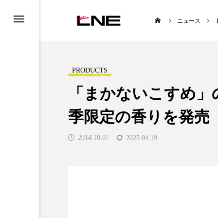
ニュース
PRODUCTS
「まかないこすめ」
季限定の香りを発売
UCTS
LIFESTYLE
2014.10.07
2025.04.19
