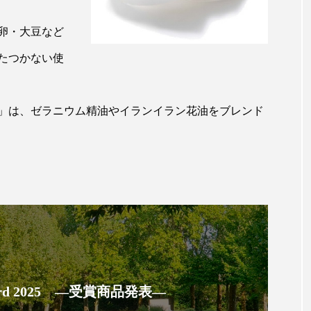
ップ
ケーススタディ
コグニティブヘルス
コスト
卵・大豆など
コミュニケーション
コルチゾール
サステナビリティ
たつかない使
サロンクレンジング
サロン戦略
サロン経営
」は、ゼラニウム精油やイランイラン花油をブレンド
スカルプケア
スキンケア
スキンケア 習慣
ス
マートウォッチ
スマートパッチ
スマートリング
セ
ソーシャルウェルネス
ソーシャルコマース
タン
ジタルデトックス
デトックス
ドライヤー 温度 髪 ダメー
ルーティン 金木犀
パーソナライズ
バーチャルメイク
ミメティクス
バイオミメティック
バクチオール
 Award 2025 ―受賞商品発表―