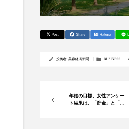
Post
Share
Hatena
L
投稿者:
美容経済新聞
BUSINESS
年始の目標、女性アンケー
ト結果は、「貯金」と「ダ
イエット」