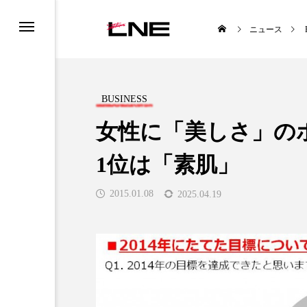
ニュース
BUSINESS
女性に「美しさ」の
1位は「素肌」
UCTS
LIFESTYLE
2015.01.08
2025.04.19
