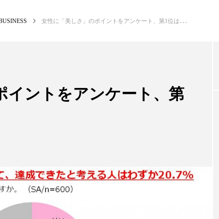
BUSINESS
女性に「美しさ」のポイントをアンケート、第1位は「素肌」
NEW POST
カテゴリー毎の最新記事
ポイントをアンケート、第
BUSINESS
PR