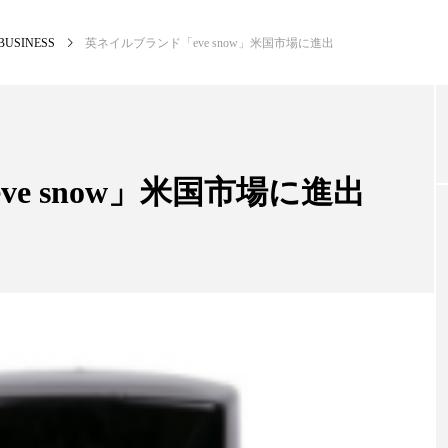
BUSINESS
英ネイルブランド「eve snow」米国市場に進出
NEW POST
カテゴリー毎の最新記事
e snow」米国市場に進出
BUSINESS
PR