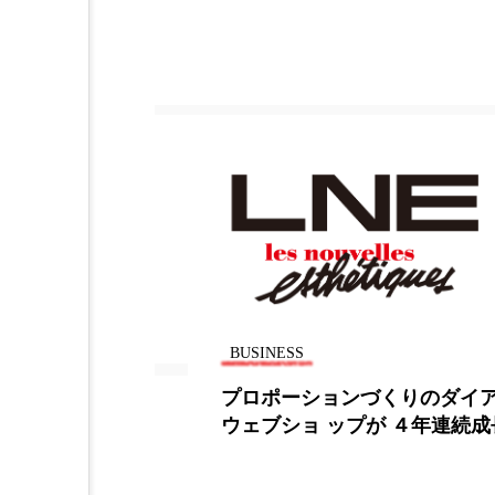
BUSINESS
BUSI
プロポーションづくりのダイアナ、
スマ
ウェブショ ップが ４年連続成長
「ス