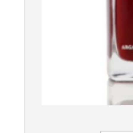
AI
B2B
BeautyTech
アスタキサンチン
アスレ
インタビュー
インナービ
ウェルネス
ウェルビーイ
カウンセラー
カウンセリ