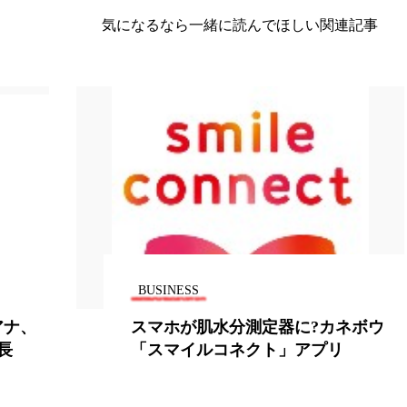
気になるなら一緒に読んでほしい関連記事
NESS
BUSINESS
ホが肌水分測定器に?カネボウ
食欲不振で
マイルコネクト」アプリ
ネシウム不