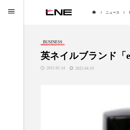
ニュース
BUSINESS
英ネイルブランド「ev
2015.01.14
2025.04.19
UCTS
LIFESTYLE
