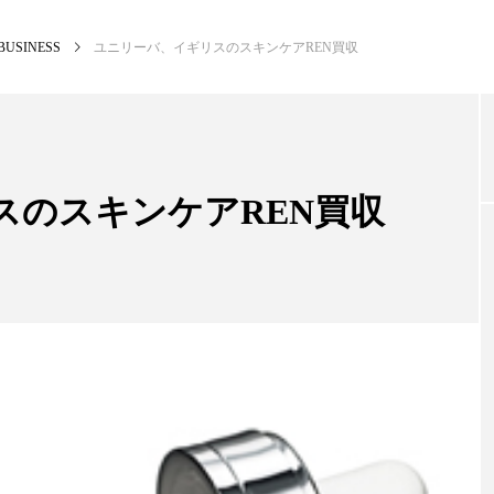
BUSINESS
ユニリーバ、イギリスのスキンケアREN買収
NEW POST
カテゴリー毎の最新記事
スのスキンケアREN買収
BUSINESS
PR