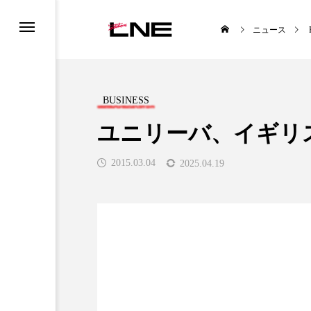
ニュース
BUSINESS
ユニリーバ、イギリ
2015.03.04
2025.04.19
UCTS
LIFESTYLE
