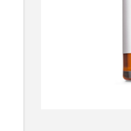
AI
B2B
BeautyTech
アスタキサンチン
アスレ
インタビュー
インナービ
ウェルネス
ウェルビーイ
カウンセラー
カウンセリ