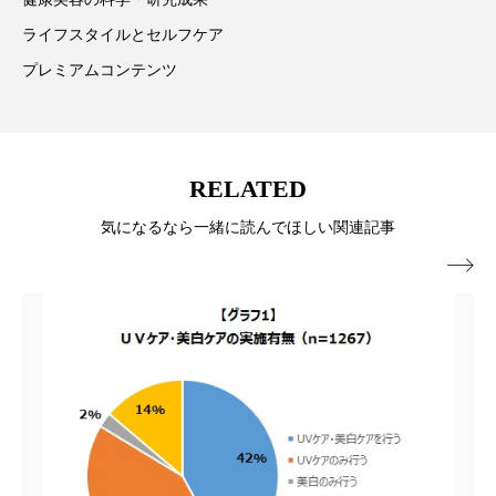
ペアトリートメント
ヘッドスパ
ライフスタイルとセルフケア
ヘルスケア
ヘルスビューティー
プレミアムコンテンツ
ポジショニング
ボディケア
ホルモン
マーケティング
マイクロスパ
RELATED
マネジメント
むくみ対策
むくみ改善
気になるなら一緒に読んでほしい関連記事
メンズスキンケア
メンタルケア

メンタルヘルス
ライフスタイル
リカバリー
リカバリーウェア
リサーチ
リナロール 効果
リラクゼーション
リラックス効果
レチナール
レチノール