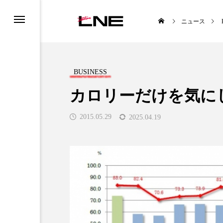
ニュース
BUSINESS
カロリーだけを気に
2015.05.29
2025.04.19
UCTS
LIFESTYLE
