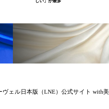
しい」が最多
ーヴェル日本版（LNE）公式サイト with