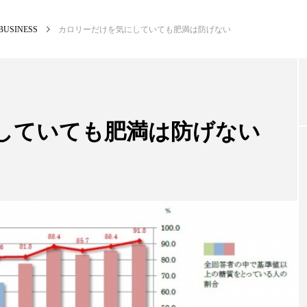
BUSINESS
カロリーだけを気にしていても肥満は防げない
NEW POST
カテゴリー毎の最新記事
していても肥満は防げない
BUSINESS
PR