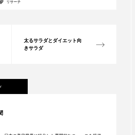
リサーチ
ー
加工顔
労働環境
国内市場
国際市場
香り
孤独
巡らせるケア
巡りケア
差別化
抗酸化
抗酸化ケア
断食
新商品
日中関係
太るサラダとダイエット向
きサラダ
梅雨
棚卸資産
汗ケア
温活スキンケア
物流問題
特殊メイク
猛暑
生物模倣
用
眠
睡眠 美容 金木犀
睡眠美容
秋
秋 冷え
w
対策
美容
美容テック
美容と政治
美容ビジ
美容」事例｜「死の谷」克服と酷暑を商機に変えるB2B
美肌習慣
美脚習慣
老化
肌ケア
肌トラブ
聞
律神経
花王
血行促進
過剰在庫
都市型美容
資産38%削減――AI需要予測で猛暑の欠品と過剰在庫