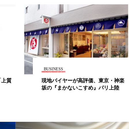
BUSINESS
価、東京・神楽
オーガニックコスメのスタ
め』パリ上陸
ースメイク”から