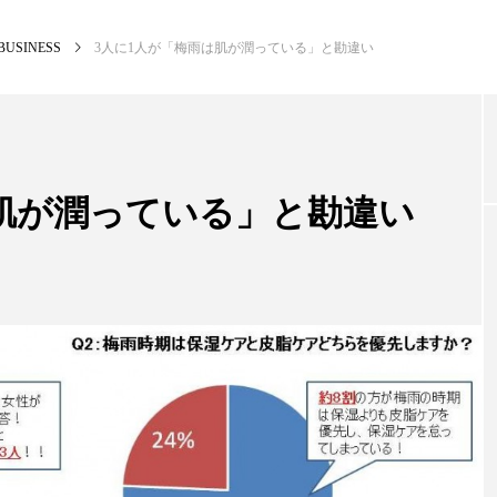
BUSINESS
3人に1人が「梅雨は肌が潤っている」と勘違い
NEW POST
カテゴリー毎の最新記事
は肌が潤っている」と勘違い
BUSINESS
PR