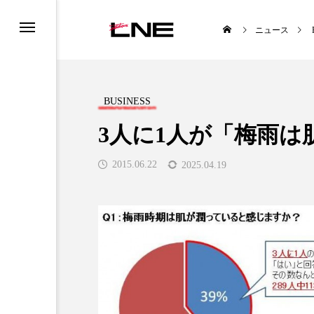
ニュース
BUSINESS
3人に1人が「梅雨
2015.06.22
2025.04.19
UCTS
LIFESTYLE
