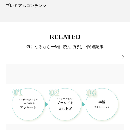
ペアトリートメント
ヘッドスパ
プレミアムコンテンツ
ヘルスケア
ヘルスビューティー
ポジショニング
ボディケア
ホルモン
RELATED
マーケティング
マイクロスパ
気になるなら一緒に読んでほしい関連記事
マネジメント
むくみ対策
むくみ改善

メンズスキンケア
メンタルケア
メンタルヘルス
ライフスタイル
リカバリー
リカバリーウェア
リサーチ
リナロール 効果
リラクゼーション
リラックス効果
レチナール
レチノール