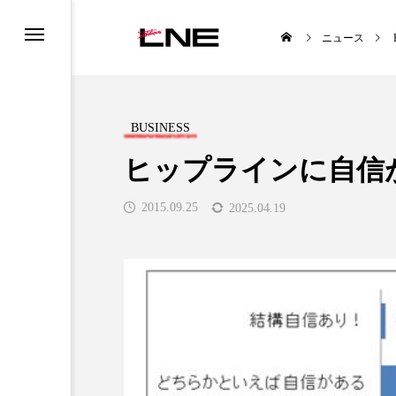
ニュース
BUSINESS
ヒップラインに自信
2015.09.25
2025.04.19
UCTS
LIFESTYLE
