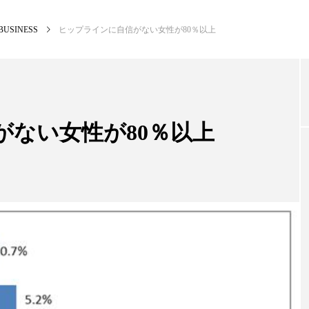
BUSINESS
ヒップラインに自信がない女性が80％以上
NEW POST
カテゴリー毎の最新記事
がない女性が80％以上
BUSINESS
PR