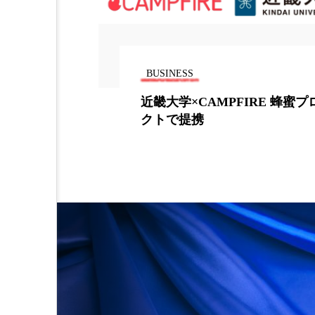
BUSINESS
ーション国際
近畿大学×CAMPFIRE 蜂蜜
クトで提携