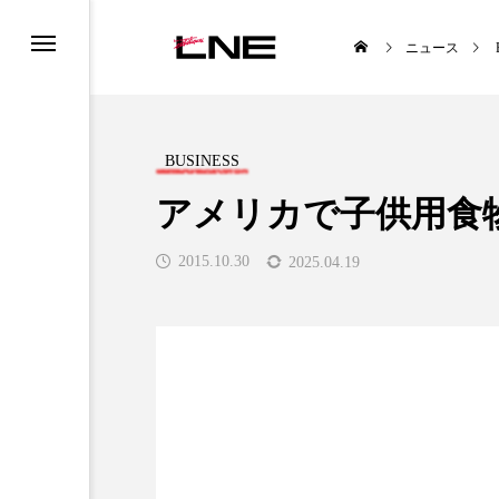
ニュース
BUSINESS
アメリカで子供用食
2015.10.30
2025.04.19
UCTS
LIFESTYLE
