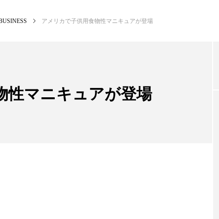
BUSINESS
アメリカで子供用食物性マニキュアが登場
NEW POST
カテゴリー毎の最新記事
物性マニキュアが登場
BUSINESS
PR