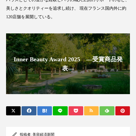
パーフェクト株式会社
バイオハッキング
美しさとクオリティーを追求し続け、 現在フランス国内外に約
120店舗を展開している。
バイオミメティクス
バイオミメティック
バクチオール
バリア機能
ハロウィ
ハロウィン後スキンケア
Inner Beauty Award 2025 ―受賞商品発
ハロウィン翌日 肌リセット
ヒアルロン酸
表―
ビジネスモデル
ビタミンC誘導体
ファシア
ファスティング
フィトレチノール
プチ断食
ブルーオーシャン
フレグランス 冬
プロンプト
ヘアケア
投稿者:
美容経済新聞