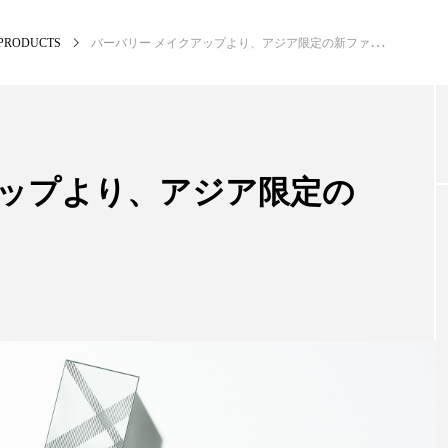
PRODUCTS
バーバリー メイクアップより、アジア限定の新ファンデーション
NEW POST
カテゴリー毎の最新記事
アップより、アジア限定の
BUSINESS
PR