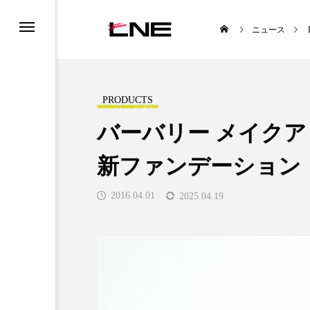
ニュース
PRODUCTS
バーバリー メイク
新ファンデーション
UCTS
LIFESTYLE
2016.04.01
2025.04.19
