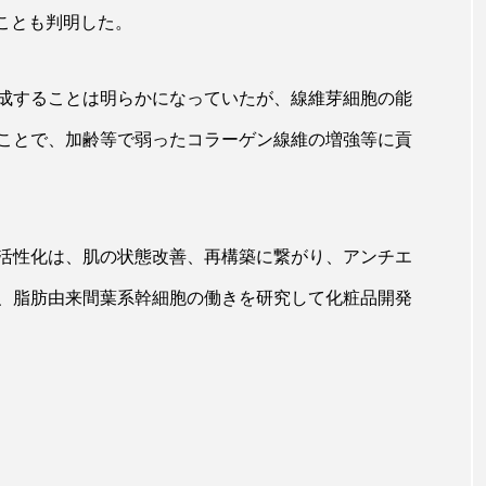
ることも判明した。
成することは明らかになっていたが、線維芽細胞の能
ことで、加齢等で弱ったコラーゲン線維の増強等に貢
活性化は、肌の状態改善、再構築に繋がり、アンチエ
、脂肪由来間葉系幹細胞の働きを研究して化粧品開発