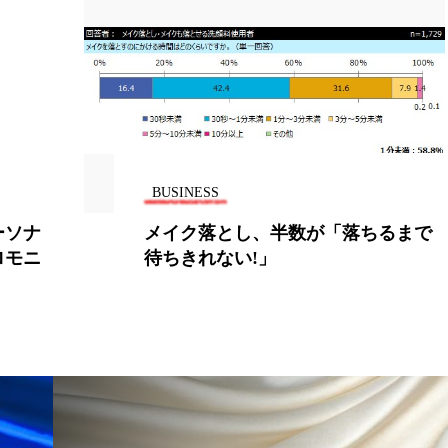
BUSINESS
ーソナ
メイク落とし、半数が「落ちるまで
ロモニ
待ちきれない!」