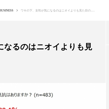
BUSINESS
ワキの下、女性が気になるのはニオイよりも見た目のキレイさ?
NEW POST
カテゴリー毎の最新記事
になるのはニオイよりも見
PREMIUM
SCI