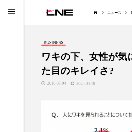
ニュース
BUSINESS
ワキの下、女性が気
た目のキレイさ?
TYLE
BUSINESS
2016.07.04
2025.04.19
