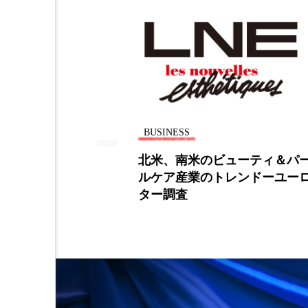
BUSINESS
左右すると6割
北米、南米のビューティ＆パ
ルケア産業のトレンドーユー
ター調査