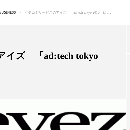
BUSINESS
クチコミサービスのアイズ 「ad:tech tokyo 2016」に出展
NEW POST
カテゴリー毎の最新記事
 「ad:tech tokyo
BUSINESS
PR