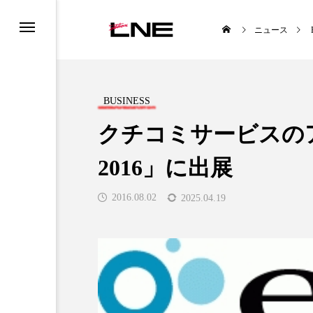
ニュース
BUSINESS
クチコミサービスのアイズ
2016」に出展
UCTS
LIFESTYLE
2016.08.02
2025.04.19
