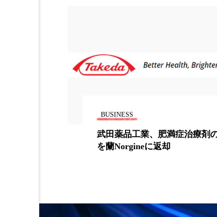
BUSINESS
治療剤の権利
酸化ストレスと食事内容との