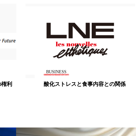
BUSINESS
関係
ライオン、中国の口腔関連学会で
「優秀科技論文 一等奨」を受賞