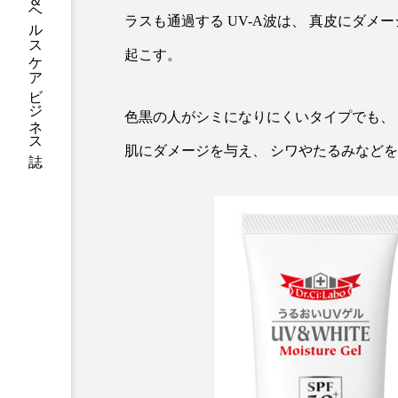
グローバルビューティ＆ヘルスケアビジネス誌
ラスも通過する UV-A波は、 真皮にダ
加工アプリ
加工フィルタ
起こす。
外出控え
夜 スキンケア 
技術経営
技術転用
色黒の人がシミになりにくいタイプでも、
肌にダメージを与え、 シワやたるみなど
時間制限食
東洋医学
為替相場
熱中症対策
画像解析
発酵
睡
素髪ケア やり方
紫外線
美容業界
美的感覚
肌荒れ防止
脳
自