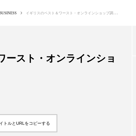
BUSINESS
イギリスのベスト＆ワースト・オンラインショップ調査
NEW POST
カテゴリー毎の最新記事
ワースト・オンラインショ
BUSINESS
PR
イトルとURLをコピーする