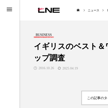
ニュース
BUSINESS
イギリスのベスト＆
ップ調査
UCTS
LIFESTYLE
2016.10.26
2025.04.19

この記事のタ