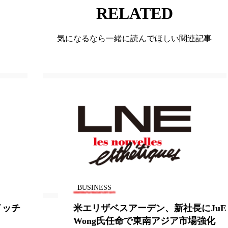
RELATED
気になるなら一緒に読んでほしい関連記事
BUSINESS
にJuE
資生堂、ドラッグチェーンのワトソ
強化
ングループと提携