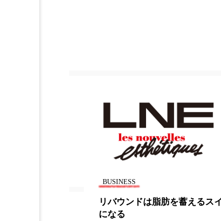
BUSINESS
えるスイッチ
米エリザベスアーデン、新社長
Wong氏任命で東南アジア市場