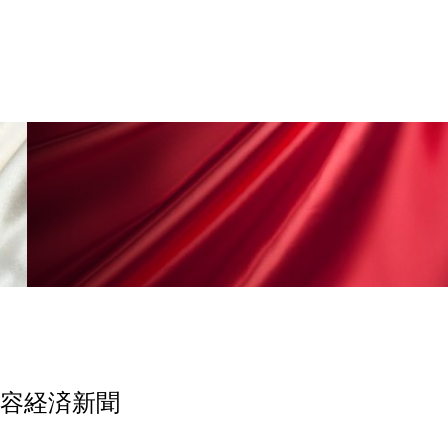
香り
香り メンタルケア
政権
高齢社会
美容経済新聞