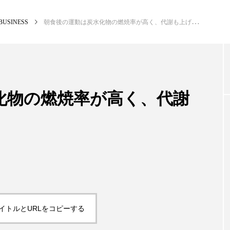
BUSINESS
朝食後の運動は炭水化物の燃焼率が高く、代謝も上げる
NEW POST
カテゴリー毎の最新記事
化物の燃焼率が高く、代謝
BUSINESS
PR
イトルとURLをコピーする