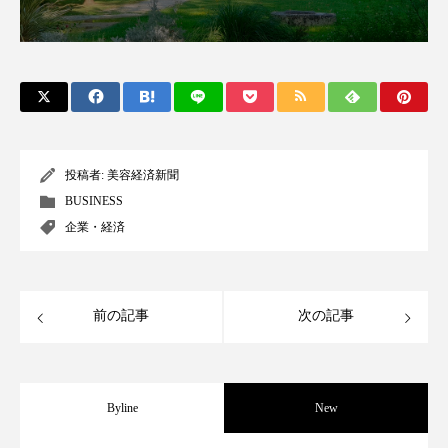
クローズアップ
ケーススタディ
コグニティブヘルス
コスト削減
コネクテッド・ビューティ
コミュニケーション
コルチゾール
サステナビリティ
投稿者:
美容経済新聞
サステナブル美容
サプライチェーン
BUSINESS
企業・経済
サプリ
サロンクレンジング
サロン戦略
サロン経営
サロン連略
シャネル
前の記事
次の記事
スカルプ クレンジング 頻度
スカルプケア
スキンケア
スキンケア 習慣
Byline
New
スキンケアルーティン
ストレス
スパ