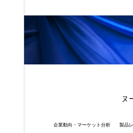
頭皮 保湿 ミスト おすすめ
香水 レイヤリング
香水
ヌ
企業動向・マーケット分析
製品