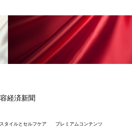
い
香料
髪のバリア機能 とは
美容経済新聞
スタイルとセルフケア
プレミアムコンテンツ