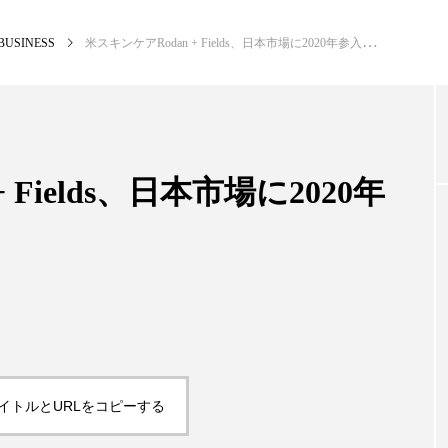
BUSINESS
米スキンケアRodan + Fields、日本市場に2020年参入
NEW POST
カテゴリー毎の最新記事
 Fields、日本市場に2020年
BUSINESS
PR
イトルとURLをコピーする