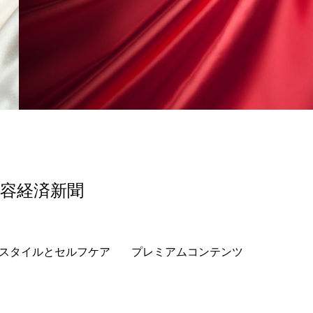
香り
香り メンタルケア
政権
高齢社会
美容経済新聞
スタイルとセルフケア
プレミアムコンテンツ