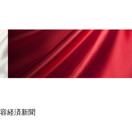
香り
香り メンタルケア
政権
高齢社会
美容経済新聞