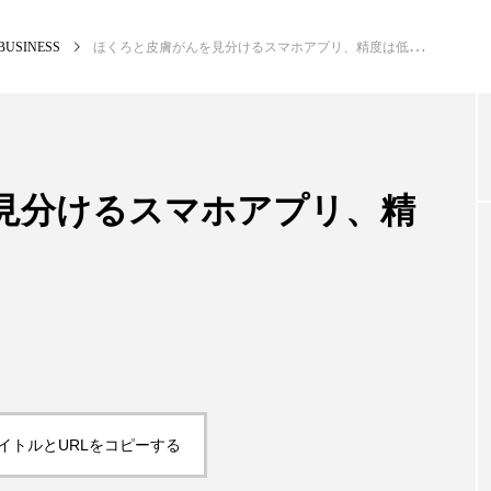
BUSINESS
ほくろと皮膚がんを見分けるスマホアプリ、精度は低い
NEW POST
カテゴリー毎の最新記事
見分けるスマホアプリ、精
BUSINESS
PR
イトルとURLをコピーする