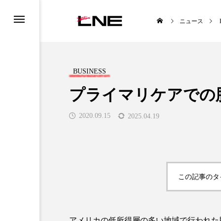
ニュース
BUSINESS
プライマリケアでの
2020.09.15
2025.04.19
UCTS
LIFESTYLE
この記事のタ

アメリカの低所得層の多い地域で行われた