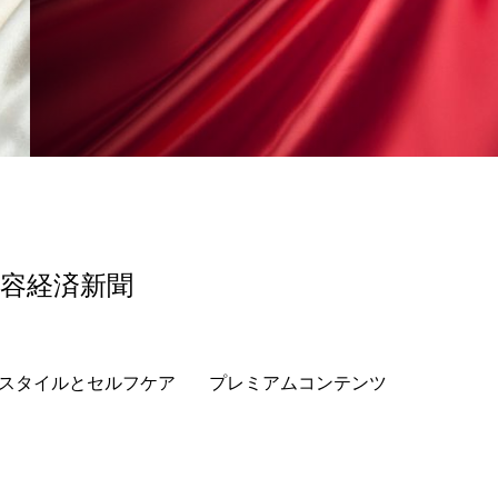
香り
香り メンタルケア
政権
高齢社会
美容経済新聞
スタイルとセルフケア
プレミアムコンテンツ