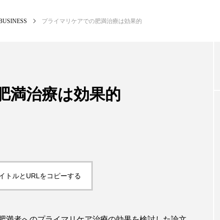
BUSINESS
プライマリケアでの肥満治療は効果的
NEW POST
カテゴリー毎の最新記事
肥満治療は効果的
BUSINESS
PR
イトルとURLをコピーする
肥満者へのプライマリケア治療の効果を検討した論文