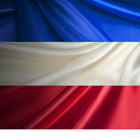
ペアトリートメント
ヘッドスパ
ヘルスケア
ヘルスビューティー
ポジショニング
ボディケア
ホルモン
マーケティング
マイクロスパ
マネジメント
むくみ対策
むくみ改善
メンズスキンケア
メンタルケア
メンタルヘルス
ライフスタイル
リカバリー
リカバリーウェア
リサーチ
リナロール 効果
リラクゼーション
リラックス効果
レチナール
レチノール