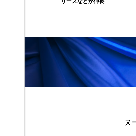
E誌の「THE 100 BEST INVE
S OF 2021」に選出
ヌ