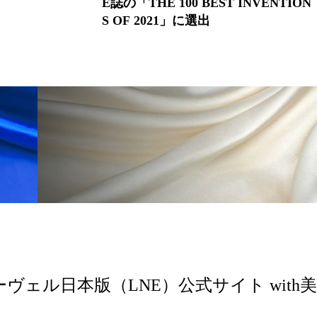
NTION
社長に就任
ーヴェル日本版（LNE）公式サイト with