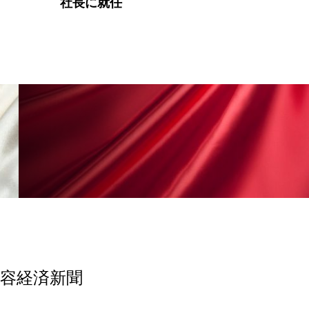
な事実
美容経済新聞