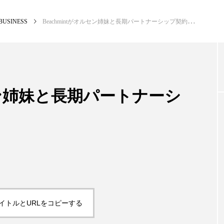
BUSINESS
Beachmintがオルセン姉妹と長期パートナーシップ契約
NEW POST
カテゴリー毎の最新記事
ルセン姉妹と長期パートナーシ
BUSINESS
PR
イトルとURLをコピーする