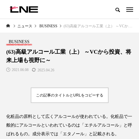
グローバルビューティ＆ヘルスケアビジネス誌
ニュース
BUSINESS
(63)高級アルコール工業（上） ～VCから投資、将来上場も視野に～
NEW POST
カテゴリー毎の最新記事
BUSINESS
LIFESTYLE
BUSINESS
(63)高級アルコール工業（上） ～VCから投資、将
来上場も視野に～
2021.06.08
2025.04.26
この記事のタイトルとURLをコピーする
SNSの「加工顔」と美容医療｜AI
GWI調査から読み解く2030年の
」
がもたらす可能性とこれから
都市型スパ――身近なウェルネ
化粧品の原料として広くアルコールが使われている。化粧品で一
の次世代モデル
2026.07.13
般的にアルコールといわれているのは「エチルアルコール」と呼
2026.08.06
ばれるもの。成分表示では「エタノール」と記載される。