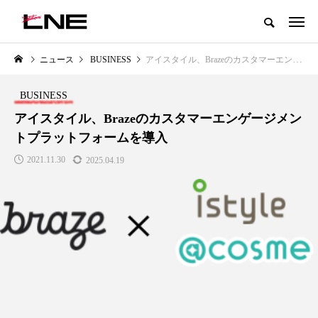
グローバルビューティ＆ヘルスケアビジネス誌
ニュース
BUSINESS
アイスタイル、Brazeのカスタマーエンゲージメントプラットフォームを導入
NEW POST
カテゴリー毎の最新記事
BUSINESS
LIFESTYLE
BUSINESS
アイスタイル、Brazeのカスタマーエンゲージメン
トプラットフォームを導入
2021.11.30
2025.04.19
SNSの「加工顔」と美容医療｜AI
GWI調査から読み解く2030年の
」
がもたらす可能性とこれから
都市型スパ――身近なウェルネ
の次世代モデル
2026.07.13
2026.08.06