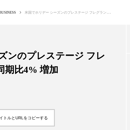
BUSINESS
米国でホリデー シーズンのプレステージ フレグランス売上が前年同期比4% 増加
NEW POST
カテゴリー毎の最新記事
ズンのプレステージ フレ
期比4% 増加
BUSINESS
PR
イトルとURLをコピーする