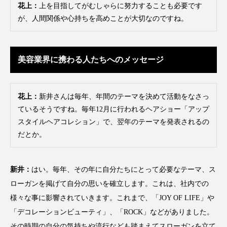
花上：
上を目指してがむしゃらに努力することも必要です
が、人間関係や心持ちを高めことが大切なのですね。
美容業界に携わる人たちへのメッセージ
花上：
新井さんは毎年、年間のテーマを決めて活動をなさっ
ているそうですね。毎年12月に行われるヘアショー「アップ
スタイルヘアコレション」で、翌年のテーマを発表されるの
だとか。
新井：
はい。毎年、その年に自分たちにとって必要なテーマ、ス
ローガンを掲げて自分の思いを確立します。これは、社内での
様々な事に影響されていきます。これまで、「JOY OF LIFE」や
「デコレーションビューティ」、「ROCK」などがありました。
その時期の自分の気持ちや流行なども踏まえてスローガンを立て