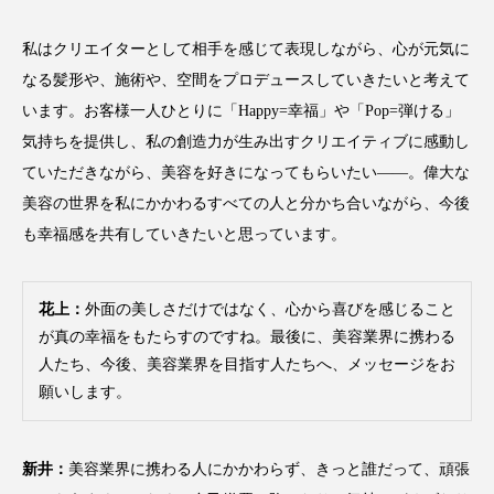
私はクリエイターとして相手を感じて表現しながら、心が元気に
なる髪形や、施術や、空間をプロデュースしていきたいと考えて
います。お客様一人ひとりに「Happy=幸福」や「Pop=弾ける」
気持ちを提供し、私の創造力が生み出すクリエイティブに感動し
ていただきながら、美容を好きになってもらいたい――。偉大な
美容の世界を私にかかわるすべての人と分かち合いながら、今後
も幸福感を共有していきたいと思っています。
花上：
外面の美しさだけではなく、心から喜びを感じること
が真の幸福をもたらすのですね。最後に、美容業界に携わる
人たち、今後、美容業界を目指す人たちへ、メッセージをお
願いします。
新井：
美容業界に携わる人にかかわらず、きっと誰だって、頑張