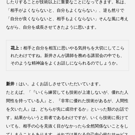
したりすることが技術以上に重要なことになってきます。私は、
「相手がよくならないと、自分もよくならない」、逆も然りで
「自分が良くならないと、相手もよくならない」そんな風に考え
ながら、自分を成長させてきたように思います。
花上：
相手と自分を相互に思いやる気持ちを大切にしてこら
れたわけですね。新井さんが講師を務める講習会の中でも、
そのような精神論をよくお話しになられるのでしょうか。
新井：
はい。よくお話しさせていただいています。
たとえば、「『いくら練習しても技術が上達しないが、優れた人
間性を持っている人』と、『非常に優れた技術があるが、人間性
を欠いた人』は、どちらが先に成功するか」といった類のお話で
す。結果からいうと前者であるわけですが。いくら技術に長けて
いても、相手の心を見抜く目がなかったら全然関係ないことをし
てしまうこともあります。それでは単なる自己中心的なサービス