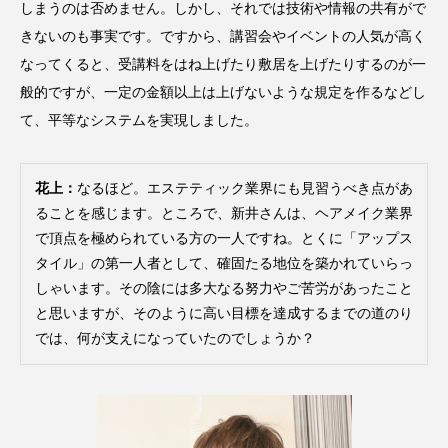
しまうのは否めません。しかし、それでは技術や情報の共有がで
きないのも事実です。ですから、講習会やイベントの人気が高く
なってくると、受講料をはね上げたり敷居を上げたりするのが一
般的ですが、一定の金額以上は上げないような規定を作るなどし
て、平等なシステムを実現しました。
花上：
なるほど。エステティック業界にも見習うべき点があ
ることを感じます。ところで、新井さんは、ヘアメイク業界
で頂点を極められている方の一人ですね。とくに「アップス
タイル」の第一人者として、確固たる地位を築かれていらっ
しゃいます。その陰には多大なる努力やご苦労があったこと
と思いますが、そのように高い目標を達成するまでの道のり
では、何が支えになっていたのでしょうか？