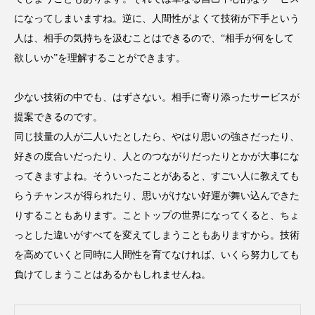
になってしまいますね。逆に、人間性がよくて技術が下手という
人は、相手の気持ちを汲むことはできるので、“相手が何をして
欲しいか”を理解することができます。
少ない技術の中でも、はずさない。相手に寄り添ったサービスが
提案できるのです。
同じ技量の人が二人いたとしたら、やはり思いの強さだったり、
好きの度合いだったり、人とのつながりだったりとかが大事にな
ってきますよね。そういったことがあると、すごい人に教えても
らうチャンスが得られたり、思いがけない好運が舞い込んできた
りすることもあります。ことトップの世界になってくると、ちょ
っとした違いがすべてを変えてしまうこともありますから。技術
を高めていくと同時に人間性を育てなければ、いくら努力しても
負けてしまうことはあるかもしれませんね。