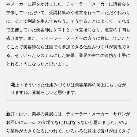
やメーカーに声をかけました。ディーラー・メーカーに講習会を
主催していただいて、受講料集めや運営を行っていただく代わり
に、そこで利益を生んでもらう。そうすることによって、それま
で主催していた美容師はゲストという立場になり、運営の手間も
省けます。また、ディーラー・メーカーの方々に宣伝していただ
くことで美容師ならば誰でも参加できる仕組みづくりが実現でき
る。そういったシステムにした結果、業界の中での連携が上手に
とれるようになったと思います。
花上：
そういった仕組みづくりは美容業界の向上にもつなが
りますね。素晴らしいと思います。
新井：
はい。業界の発展には、ディーラー・メーカー・サロンが
お互いにwin-winの立場でなければならないと思いました。やは
り業界が大きくなるにつれて、いろいろな意味で偏りが出てきて