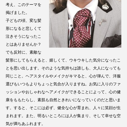
考え、このテーマを
掲げました。
子どもの頃、変な髪
形になると悲しくて
泣きそうになったこ
とはありませんか？
でも反対に、素敵な
髪形にしてもらえると、嬉しくて、ウキウキした気分になったこ
とを思い出します。そのような気持ちは誰しも、大人になっても
同じこと。ヘアスタイルやメイクがキマると、心が弾んで、洋服
選びもいつもよりちょっと気合が入りますね。お気に入りのファ
ッションやおしゃれなヘアメイクができることによって、心の健
康をももたらし、素肌も自然ときれいになっていくのだと思いま
す。すると、そこには必ず、健全な心が育まれ、人々に笑顔が生
まれます。また、明るいところには人が集まり、そして幸せな空
気が満ちあふれます。