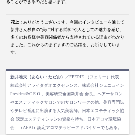
ることができるのだと思います。
花上：
ありがとうございます。今回のインタビューを通じて
新井さん独自の“美に対する哲学”や人としての魅力を感じ、
多くのお客様や美容関係者から支持されている理由がわかり
ました。これからのますますのご活躍を、お祈りしていま
す。
新井唯夫（あらい・ただお）
／FEERIE （フェリー）代表、
株式会社アライタダオエクセレンス、株式会社ジェニュイン
President&C.E.O.、美容研究全国新井会 会長。ヘアーサロン
やエステティックサロンでのサロンワークの他、美容専門誌
やテレビ番組に出演する人気美容師。日本エステティック協
会 認定エステティシャンの資格を持ち、日本アロマ環境協
会 （AEAJ）認定アロマテラピーアドバイザーでもある。