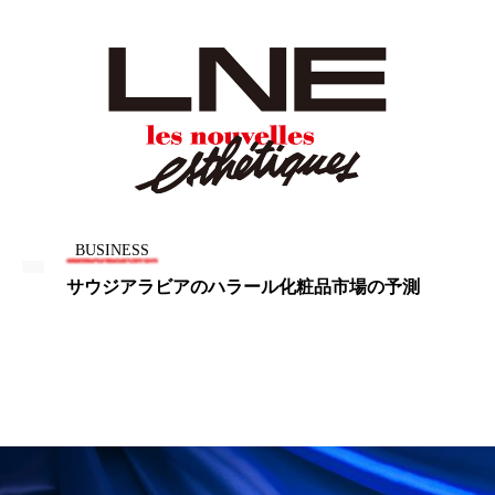
ペアトリートメント
ヘッドスパ
ヘルスケア
ヘルスビューティー
ポジショニング
ボディケア
ホルモン
マーケティング
マイクロスパ
マネジメント
むくみ対策
むくみ改善
BUSINESS
メンズスキンケア
メンタルケア
サウジアラビアのハラール化粧品市場の予測
メンタルヘルス
ライフスタイル
リカバリー
リカバリーウェア
リサーチ
リナロール 効果
リラクゼーション
リラックス効果
レチナール
レチノール